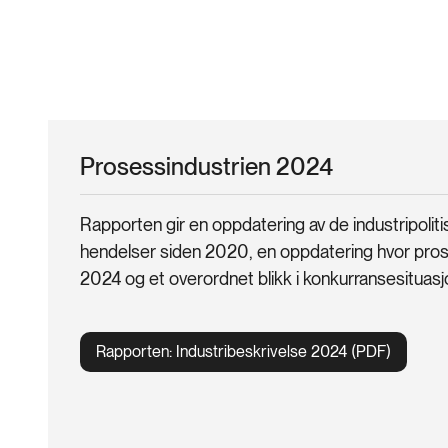
Prosessindustrien 2024
Rapporten gir en oppdatering av de industripoliti
hendelser siden 2020, en oppdatering hvor prose
2024 og et overordnet blikk i konkurransesituasj
Rapporten: Industribeskrivelse 2024 (PDF)