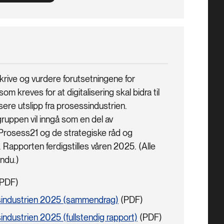
rive og vurdere forutsetningene for
som kreves for at digitalisering skal bidra til
ere utslipp fra prosessindustrien.
ruppen vil inngå som en del av
 Prosess21 og de strategiske råd og
. Rapporten ferdigstilles våren 2025. (Alle
indu.)
PDF)
essindustrien 2025 (sammendrag)
(PDF)
sindustrien 2025 (fullstendig rapport)
(PDF)