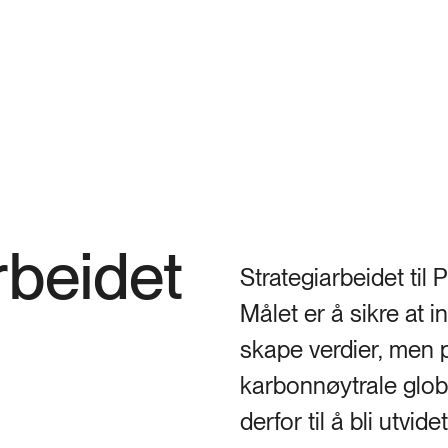
rbeidet
Strategiarbeidet til 
Målet er å sikre at i
skape verdier, men p
karbonnøytrale glo
derfor til å bli utvi