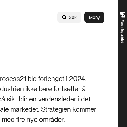
Søk
Meny
Prosess21 ble forlenget i 2024.
ndustrien ikke bare fortsetter å
å sikt blir en verdensleder i det
bale markedet. Strategien kommer
det med fire nye områder.