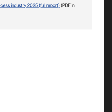
rocess industry 2025 (full report)
(PDF in