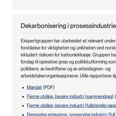
Dekarbonisering i prosessindustri
Ekspertgruppen har utarbeidet et relevant under
forståelse for viktigheten og unikheten ved norsk
inkludert risikoen for karbonlekkasje. Gruppen 
forslag til operative grep og politikkutforming so
politikere, av bedriftene og av arbeidsgiver- og
arbeidstakerorganisasjonene. (Alle rapportene åp
Mandat
(PDF)
Fjerne utslipp, bevare industri (sammendrag)
Fjerne utslipp, bevare industri (fullstendig rap
Removing emissions, preserving industry (full