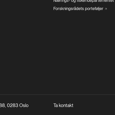
Nærings- og
fiskeridepartementet
Forskningsrådets
porteføljer
288, 0283 Oslo
Ta kontakt