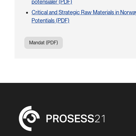
potensialer (PDF)
Critical and Strategic Raw Materials in Norwa
Potentials (PDF)
Mandat (PDF)