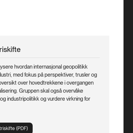
iskifte
ysere hvordan internasjonal geopolitikk
ustri, med fokus på perspektiver, trusler og
n oversikt over hovedtrekkene i overgangen
onalisering. Gruppen skal også overvåke
g industripolitikk og vurdere virkning for
riskifte (PDF)