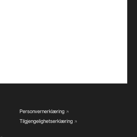
Personvernerklæring
Tilgjengelighetserklæring